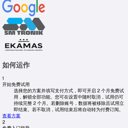
如何运作
1
开始免费试用
选择您的方案并填写支付方式，即可开启 2 个月免费试
用，解锁全部功能。您可在设置中随时取消，试用仍可
持续完整 2 个月。若删除账号，数据将被移除且试用立
即结束。若不取消，试用结束后将自动转为付费订阅。
查看方案
2