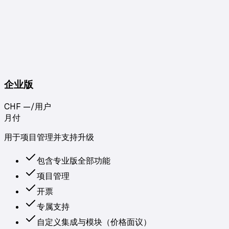
企业版
CHF —
/
用户
月付
用于项目管理并支持升级
包含专业版全部功能
项目管理
开票
专属支持
自定义集成与模块（价格面议）