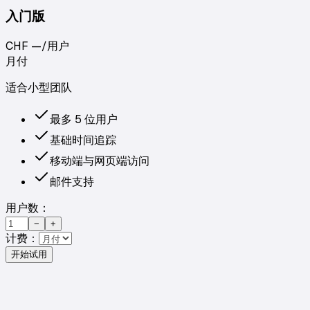
入门版
CHF —
/
用户
月付
适合小型团队
最多 5 位用户
基础时间追踪
移动端与网页端访问
邮件支持
用户数：
−
+
计费：
开始试用