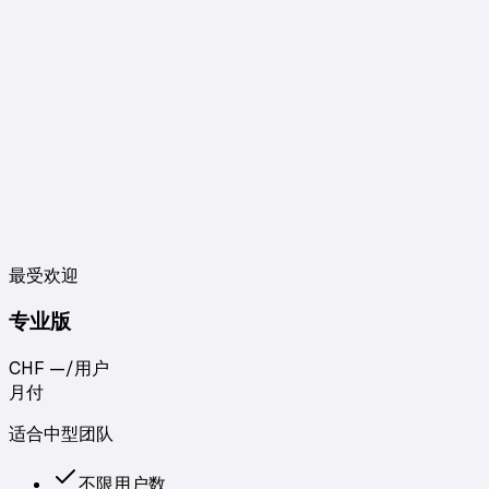
最受欢迎
专业版
CHF —
/
用户
月付
适合中型团队
不限用户数