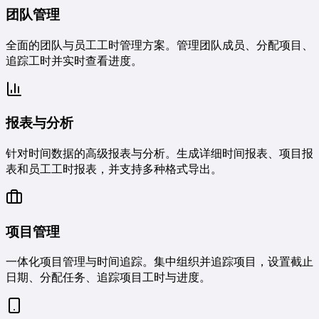
团队管理
全面的团队与员工工时管理方案。管理团队成员、分配项目、
追踪工时并实时查看进度。
报表与分析
针对时间数据的高级报表与分析。生成详细时间报表、项目报
表和员工工时报表，并支持多种格式导出。
项目管理
一体化项目管理与时间追踪。集中组织并追踪项目，设置截止
日期、分配任务、追踪项目工时与进度。