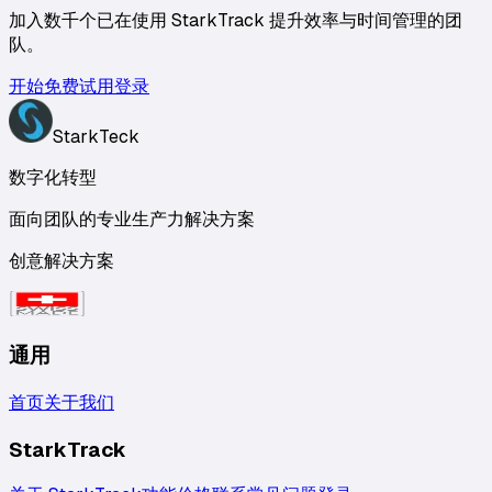
加入数千个已在使用 StarkTrack 提升效率与时间管理的团
队。
开始免费试用
登录
StarkTeck
数字化转型
面向团队的专业生产力解决方案
创意解决方案
通用
首页
关于我们
StarkTrack