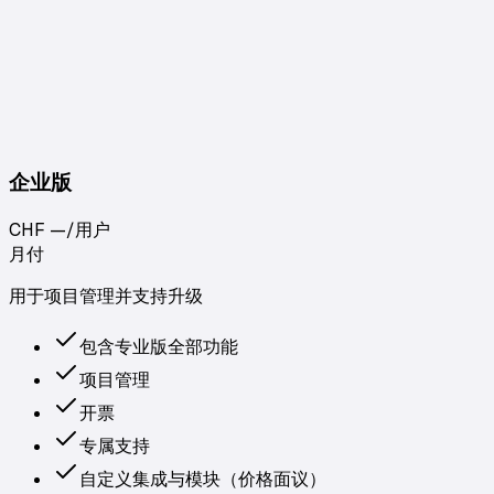
企业版
CHF —
/
用户
月付
用于项目管理并支持升级
包含专业版全部功能
项目管理
开票
专属支持
自定义集成与模块（价格面议）