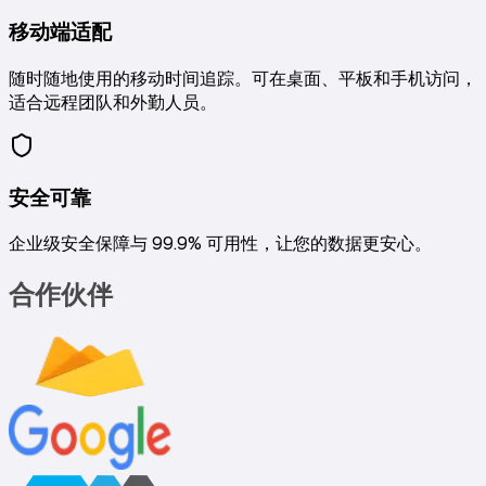
移动端适配
随时随地使用的移动时间追踪。可在桌面、平板和手机访问，
适合远程团队和外勤人员。
安全可靠
企业级安全保障与 99.9% 可用性，让您的数据更安心。
合作伙伴