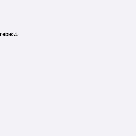
период.