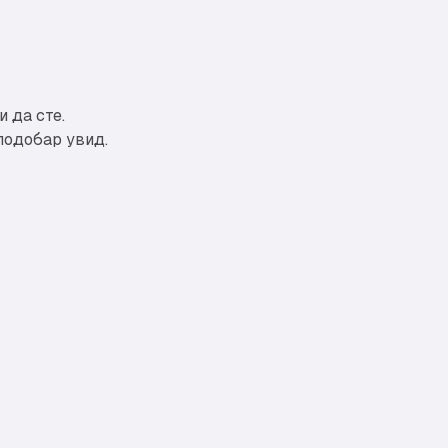
 да сте.
 подобар увид.