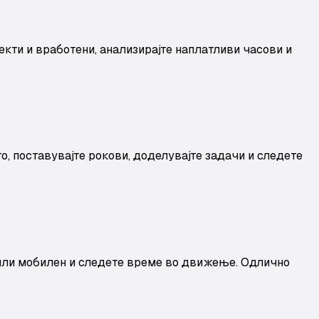
кти и вработени, анализирајте наплатливи часови и
о, поставувајте рокови, доделувајте задачи и следете
 или мобилен и следете време во движење. Одлично