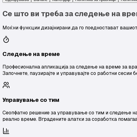
Се што ви треба за следење на вр
Моќни функции дизајнирани да го поедностават вашиот
Следење на време
Професионална апликација за следење на време за враб
Започнете, паузирајте и управувајте со работни сесии б
Управување со тим
Сеопфатно решение за управување со тим и следење на 
реално време. Вградените алатки за соработка помагаа