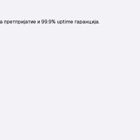
 претпријатие и 99.9% uptime гаранција.