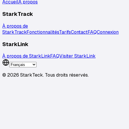
Accueil
À propos
StarkTrack
À propos de
StarkTrack
Fonctionnalités
Tarifs
Contact
FAQ
Connexion
StarkLink
À propos de StarkLink
FAQ
Visiter StarkLink
©
2026
StarkTeck.
Tous droits réservés.