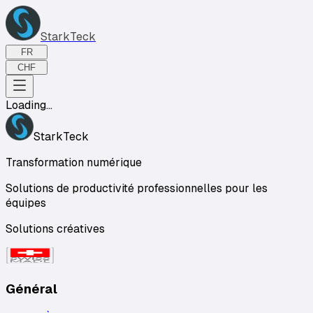
StarkTeck
FR
CHF
Loading...
StarkTeck
Transformation numérique
Solutions de productivité professionnelles pour les
équipes
Solutions créatives
Général